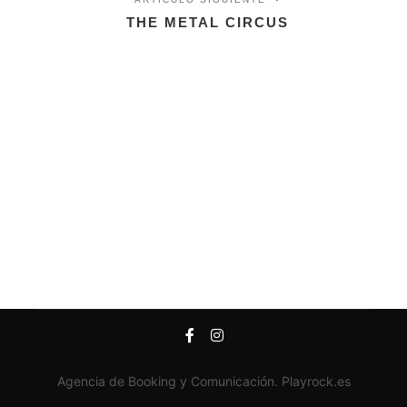
THE METAL CIRCUS
Agencia de Booking y Comunicación. Playrock.es