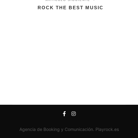
ROCK THE BEST MUSIC
Agencia de Booking y Comunicación. Playrock.es