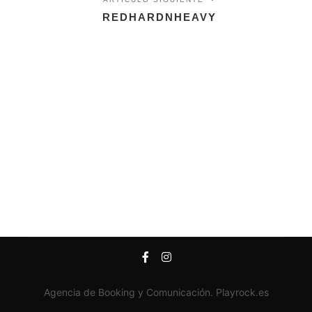
REDHARDNHEAVY
Agencia de Booking y Comunicación. Playrock.es