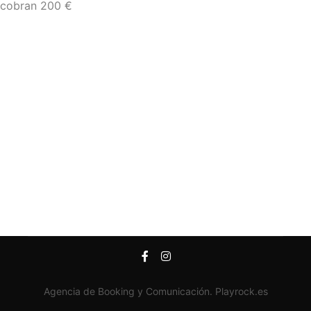
cobran 200 €
Agencia de Booking y Comunicación. Playrock.es