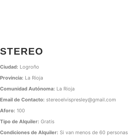
Menú pr
Buscar
Más informac
STEREO
Ciudad:
Logroño
Provincia:
La Rioja
Comunidad Autónoma:
La Rioja
Email de Contacto:
stereoelvispresley@gmail.com
Aforo:
100
Tipo de Alquiler:
Gratis
Condiciones de Alquiler:
Si van menos de 60 personas