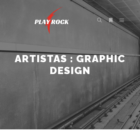
Menú pr
Buscar
Más informac
ARTISTAS : GRAPHIC
DESIGN